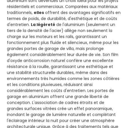
aluminium sont devenues un choix idéal pour les projets
résidentiels et commerciaux. Comparées aux matériaux
traditionnels,
elles
offrent des avantages significatifs en
termes de poids, de durabilité, d'esthétique et de coûts
d'entretien.
La légèreté
de l'aluminium (seulement un
tiers de la densité de l'acier) allège non seulement la
charge sur les moteurs et les rails, garantissant un
fonctionnement plus fluide et silencieux, même pour les
grandes portes de garage de villa, mais prolonge
également considérablement leur durée de vie. Son film
d'oxyde anticorrosion naturel confère une excellente
résistance à la rouille, garantissant une esthétique et
une stabilité structurelle durables, même dans des
environnements très humides comme les zones côtières
et les conditions pluvieuses, réduisant ainsi
considérablement les coûts d'entretien.
Les portes de
garage en aluminium offrent une grande liberté de
conception. L'association de cadres étroits et de
grandes surfaces vitrées crée un effet panoramique,
inondant le garage de lumière naturelle et complétant
l'éclairage intérieur la nuit pour créer une atmosphère
architecturale unique. Grâce à des traitements tels que