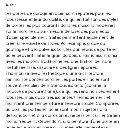
Acier
Les portes de garage en acier sont réputées pour leur
robustesse et leur durabilité, ce qui en fait l'un des styles
de portes les plus courants dans les maisons modernes.
Sur le marché du sur-mesure de luxe, des panneaux
d'acier spécialement traités permettent également de
créer une variété de styles. Par exemple, grâce au
gaufrage et à la pulvérisation, les panneaux de porte en
acier peuvent imiter le grain du bois, s'harmonisant ainsi
avec les maisons traditionnelles. Une finition peinture
métallisée lisse, associée à des lignes épurées,
s'harmonise avec l'esthétique d'une architecture
minimaliste contemporaine. Les portes en acier sont
souvent remplies de matériaux isolants (comme la
mousse de polyuréthane), ce qui les rend non seulement
robustes, mais aussi très isolantes thermiquement et
maintient une température intérieure stable. Comparées
au bois, les portes en acier sont moins sujettes à la
déformation et à la corrosion et nécessitent un entretien
moins fréquent. Cependant, si la peinture d'une porte en
acier est endommagée ou rouillée, elle nécessite un