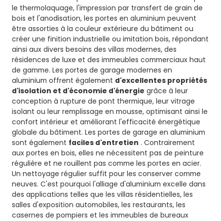
le thermolaquage, l'impression par transfert de grain de
bois et l'anodisation, les portes en aluminium peuvent
être assorties à la couleur extérieure du bâtiment ou
créer une finition industrielle ou imitation bois, répondant
ainsi aux divers besoins des villas modernes, des
résidences de luxe et des immeubles commerciaux haut
de gamme. Les portes de garage modernes en
aluminium offrent également
d'excellentes propriétés
d'isolation et d'économie d'énergie
grâce à leur
conception à rupture de pont thermique, leur vitrage
isolant ou leur remplissage en mousse, optimisant ainsi le
confort intérieur et améliorant l'efficacité énergétique
globale du bâtiment.
Les portes de garage en aluminium
sont également
faciles d'entretien
. Contrairement
aux portes en bois, elles ne nécessitent pas de peinture
régulière et ne rouillent pas comme les portes en acier.
Un nettoyage régulier suffit pour les conserver comme
neuves. C'est pourquoi l'alliage d'aluminium excelle dans
des applications telles que les villas résidentielles, les
salles d'exposition automobiles, les restaurants, les
casernes de pompiers et les immeubles de bureaux