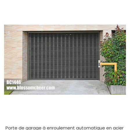
Porte de garage à enroulement automatique en acier