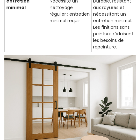
entretien
Nécessite un
Durable, résistant
minimal
nettoyage
aux rayures et
régulier ; entretien
nécessitant un
minimal requis.
entretien minimal.
Les finitions sans
peinture réduisent
les besoins de
repeinture.