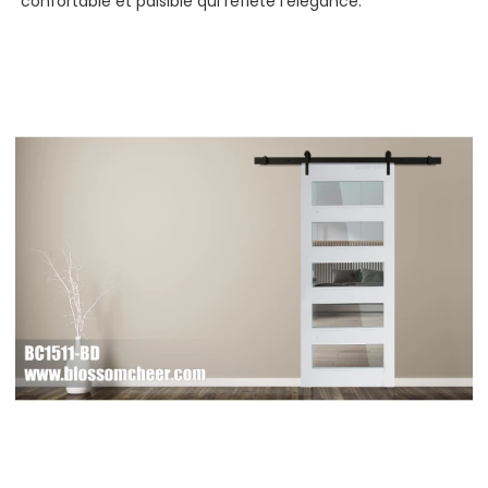
confortable et paisible qui reflète l'élégance.