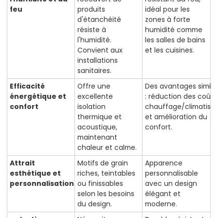
feu
produits
idéal pour les
d'étanchéité
zones à forte
résiste à
humidité comme
l'humidité.
les salles de bains
Convient aux
et les cuisines.
installations
sanitaires.
Efficacité
Offre une
Des avantages simila
énergétique et
excellente
: réduction des coûts
confort
isolation
chauffage/climatisat
thermique et
et amélioration du
acoustique,
confort.
maintenant
chaleur et calme.
Attrait
Motifs de grain
Apparence
esthétique et
riches, teintables
personnalisable
personnalisation
ou finissables
avec un design
selon les besoins
élégant et
du design.
moderne.