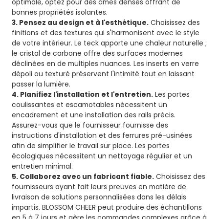
optimale, optez pour des âmes denses offrant de
bonnes propriétés isolantes.
3. Pensez au design et à l'esthétique.
Choisissez des
finitions et des textures qui s'harmonisent avec le style
de votre intérieur. Le teck apporte une chaleur naturelle ;
le cristal de carbone offre des surfaces modernes
déclinées en de multiples nuances. Les inserts en verre
dépoli ou texturé préservent l'intimité tout en laissant
passer la lumière.
4. Planifiez l'installation et l'entretien.
Les portes
coulissantes et escamotables nécessitent un
encadrement et une installation des rails précis.
Assurez-vous que le fournisseur fournisse des
instructions d'installation et des ferrures pré-usinées
afin de simplifier le travail sur place. Les portes
écologiques nécessitent un nettoyage régulier et un
entretien minimal.
5. Collaborez avec un fabricant fiable.
Choisissez des
fournisseurs ayant fait leurs preuves en matière de
livraison de solutions personnalisées dans les délais
impartis. BLOSSOM CHEER peut produire des échantillons
en 5 à 7 jours et gère les commandes complexes grâce à