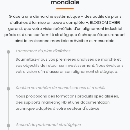
mondiale
Grâce à une démarche systématique – des audits de plans
d’affaires à la mise en œuvre complète –, BLOSSOM CHEER
garantit que votre vision bénéficie d’un alignement industriel
précis et d’une conformité stratégique à chaque étape, rendant
ainsi la croissance mondiale prévisible et mesurable.
Lancement du plan d'affaires
Soumettez-nous vos premières analyses de marché et
vos objectifs de retour sur investissement. Nous évaluons
votre vision afin d'assurer son alignement stratégique.
Soutien en matière de connaissances et d'actifs
Nous proposons des formations produits spécialisées,
des supports marketing HD et une documentation
technique adaptés à votre secteur d'activité.
Accord de partenariat stratégique