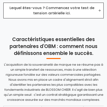
Lequel êtes-vous ? Commencez votre test de
tension artérielle ici.
Caractéristiques essentielles des
partenaires d'OBM : comment nous
définissons ensemble le succès.
Partenariat
stratégique OBM :
L'acquisition de la souveraineté de marque ne se résume pas à
un simple transfert de ressources, mais à une sélection
Planification
rigoureuse fondée sur des valeurs commerciales partagées.
Nous avons mis en place un cadre d'alignement strict afin
d’entreprise
d'identifier les partenaires les plus compatibles avec les
complète et
fondements industriels de BLOSSOM CHEER. Il s'agit de bien plus
qu'un simple seuil : c'est un contrat stratégique garantissant une
évaluation des
croissance assurée sur des marchés mondiaux complexes.