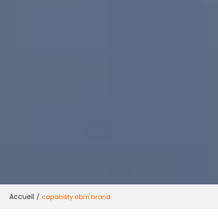
Accueil
/
capability obm brand