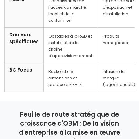
Connaissance de
Équipes de salle
l'accès au marché
d'exposition et
local et de la
d'installation.
conformité.
Douleurs
Obstacles à la R&D et
Produits
spécifiques
instabilité de la
homogènes.
chaîne
d'approvisionnement.
BC Focus
Backend à 5
Infusion de
dimensions et
marque
protocole « 3+1 ».
(logo/manuels).
Feuille de route stratégique de
croissance d'OBM : De la vision
d'entreprise à la mise en œuvre