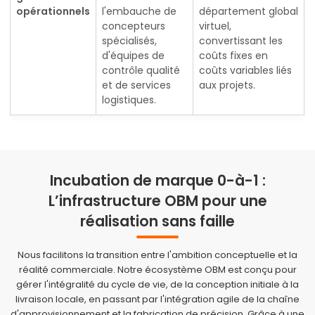
opérationnels
l'embauche de
département global
concepteurs
virtuel,
spécialisés,
convertissant les
d'équipes de
coûts fixes en
contrôle qualité
coûts variables liés
et de services
aux projets.
logistiques.
Incubation de marque 0-à-1 :
L’infrastructure OBM pour une
réalisation sans faille
Nous facilitons la transition entre l'ambition conceptuelle et la
réalité commerciale. Notre écosystème OBM est conçu pour
gérer l'intégralité du cycle de vie, de la conception initiale à la
livraison locale, en passant par l'intégration agile de la chaîne
d'approvisionnement et la fabrication de précision. Grâce à une