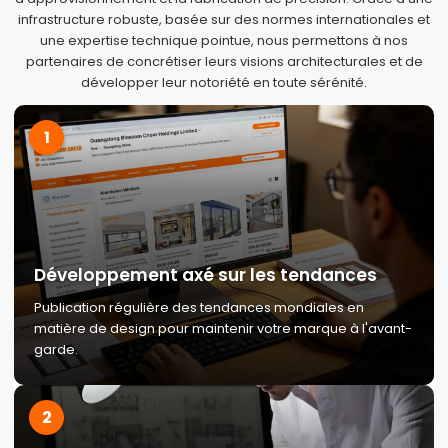
infrastructure robuste, basée sur des normes internationales et
une expertise technique pointue, nous permettons à nos
partenaires de concrétiser leurs visions architecturales et de
développer leur notoriété en toute sérénité.
1
Développement axé sur les tendances
Publication régulière des tendances mondiales en
matière de design pour maintenir votre marque à l'avant-
garde.
2