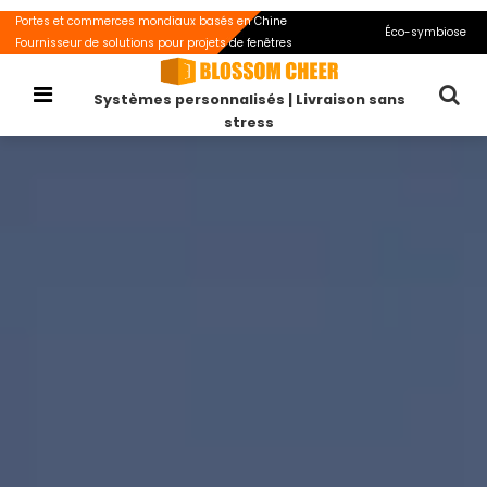
Portes et commerces mondiaux basés en Chine
Éco-symbiose
Fournisseur de solutions pour projets de fenêtres
Systèmes personnalisés | Livraison sans
stress