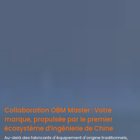
Collaboration OBM Master : Votre
marque, propulsée par le premier
écosystème d’ingénierie de Chine
Au-delà des fabricants d'équipement d'origine traditionnels,