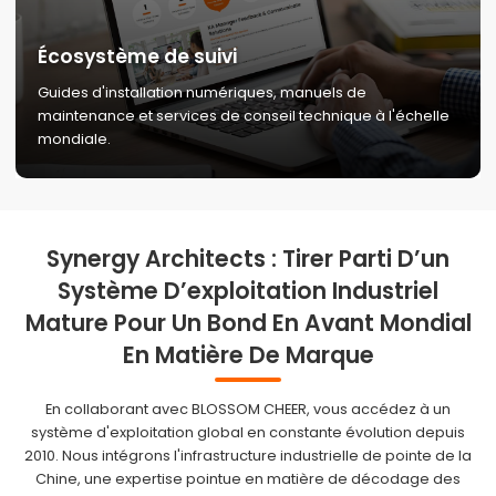
Écosystème de suivi
Guides d'installation numériques, manuels de
maintenance et services de conseil technique à l'échelle
mondiale.
Synergy Architects : Tirer Parti D’un
Système D’exploitation Industriel
Mature Pour Un Bond En Avant Mondial
En Matière De Marque
En collaborant avec BLOSSOM CHEER, vous accédez à un
système d'exploitation global en constante évolution depuis
2010. Nous intégrons l'infrastructure industrielle de pointe de la
Chine, une expertise pointue en matière de décodage des