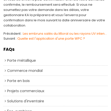
confirmée, le remboursement sera effectué. Si vous ne
soumettez pas votre demande dans les délais, votre
gestionnaire KA la préparera et vous l'enverra pour
confirmation dans le mois suivant la date anniversaire de votre
collaboration.
Précédent
Les embruns salés du littoral ou les rayons UV intenses risquent-ils d’endommager le revêtement esth
Suivant
Quelle est l'application d'une porte WPC ?
FAQs
Porte métallique
Commerce mondial
Porte en bois
Projets commerciaux
Solutions d'inventaire