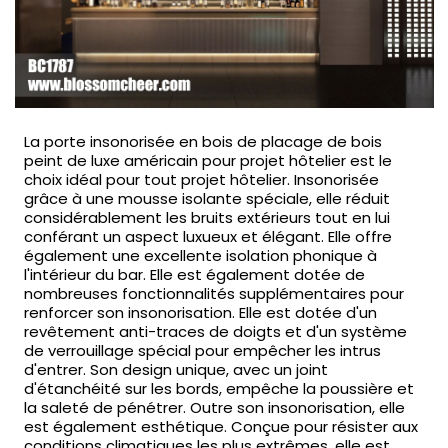
La porte insonorisée en bois de placage de bois
peint de luxe américain pour projet hôtelier est le
choix idéal pour tout projet hôtelier. Insonorisée
grâce à une mousse isolante spéciale, elle réduit
considérablement les bruits extérieurs tout en lui
conférant un aspect luxueux et élégant. Elle offre
également une excellente isolation phonique à
l'intérieur du bar. Elle est également dotée de
nombreuses fonctionnalités supplémentaires pour
renforcer son insonorisation. Elle est dotée d'un
revêtement anti-traces de doigts et d'un système
de verrouillage spécial pour empêcher les intrus
d'entrer. Son design unique, avec un joint
d'étanchéité sur les bords, empêche la poussière et
la saleté de pénétrer. Outre son insonorisation, elle
est également esthétique. Conçue pour résister aux
conditions climatiques les plus extrêmes, elle est