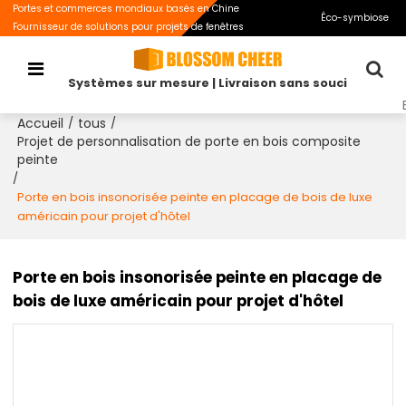
Portes et commerces mondiaux basés en Chine
Éco-symbiose
Fournisseur de solutions pour projets de fenêtres
Systèmes sur mesure | Livraison sans souci
Accueil
tous
/
/
Projet de personnalisation de porte en bois composite
peinte
/
Porte en bois insonorisée peinte en placage de bois de luxe
américain pour projet d'hôtel
Porte en bois insonorisée peinte en placage de
bois de luxe américain pour projet d'hôtel