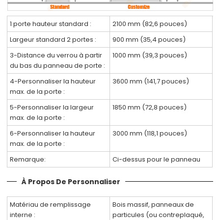
1 porte hauteur standard :
2100 mm (82,6 pouces)
Largeur standard 2 portes :
900 mm (35,4 pouces)
3-Distance du verrou à partir
1000 mm (39,3 pouces)
du bas du panneau de porte :
4-Personnaliser la hauteur
3600 mm (141,7 pouces)
max. de la porte :
5-Personnaliser la largeur
1850 mm (72,8 pouces)
max. de la porte :
6-Personnaliser la hauteur
3000 mm (118,1 pouces)
max. de la porte :
Remarque:
Ci-dessus pour le panneau
À Propos De Personnaliser
Matériau de remplissage
Bois massif, panneaux de
interne :
particules (ou contreplaqué,