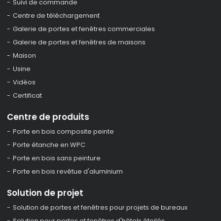
Suivi de commande
Centre de téléchargement
Galerie de portes et fenêtres commerciales
Galerie de portes et fenêtres de maisons
Maison
Usine
Vidéos
Certificat
Centre de produits
Porte en bois composite peinte
Porte étanche en WPC
Porte en bois sans peinture
Porte en bois revêtue d'aluminium
Solution de projet
Solution de portes et fenêtres pour projets de bureaux
Solution pour portes et fenêtres d'hôtels étoilés