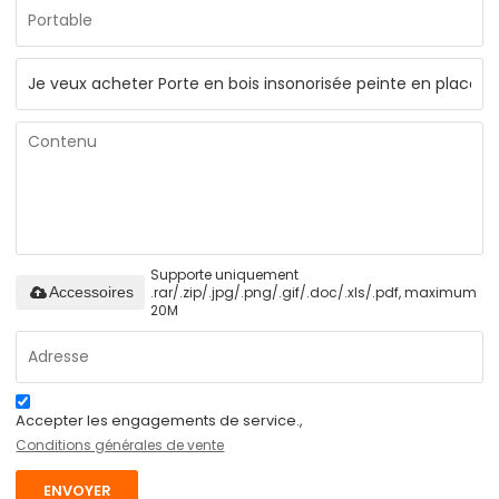
Supporte uniquement
.rar/.zip/.jpg/.png/.gif/.doc/.xls/.pdf, maximum
Accessoires
20M
Accepter les engagements de service.,
Conditions générales de vente
ENVOYER