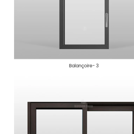
Balançoire-
3