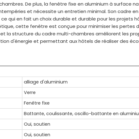
s chambres. De plus, la fenêtre fixe en aluminium à surface na
 intempéries et nécessite un entretien minimal. Son cadre e
n, ce qui en fait un choix durable et durable pour les projets hô
gétique, cette fenêtre est conçue pour minimiser les pertes 
e et la structure du cadre multi-chambres améliorent les pro
ation d'énergie et permettant aux hôtels de réaliser des éc
alliage d'aluminium
Verre
Fenêtre fixe
Battante, coulissante, oscillo-battante en alumini
Oui, soutien
Oui, soutien