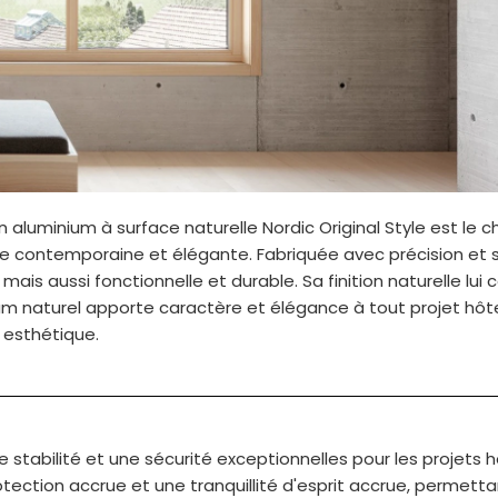
aluminium à surface naturelle Nordic Original Style est le ch
ue contemporaine et élégante. Fabriquée avec précision et 
mais aussi fonctionnelle et durable.
Sa finition naturelle lui
um naturel apporte caractère et élégance à tout projet hôteli
 esthétique.
 stabilité et une sécurité exceptionnelles pour les projets hô
ection accrue et une tranquillité d'esprit accrue, permetta