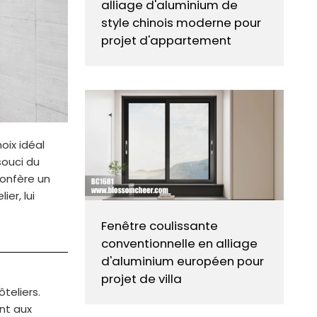
alliage d'aluminium de
style chinois moderne pour
projet d'appartement
oix idéal
souci du
 confère un
er, lui
Fenêtre coulissante
conventionnelle en alliage
d'aluminium européen pour
projet de villa
teliers.
nt aux