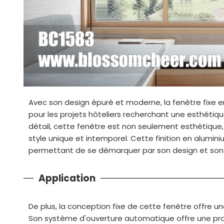
Avec son design épuré et moderne, la fenêtre fixe en 
pour les projets hôteliers recherchant une esthétiq
détail, cette fenêtre est non seulement esthétique, 
style unique et intemporel. Cette finition en alumini
permettant de se démarquer par son design et son
Application
De plus, la conception fixe de cette fenêtre offre une
Son système d'ouverture automatique offre une prot