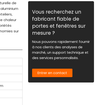
turelle de
n aluminium
Vous recherchez un
teliers,
fabricant fiable de
de chaleur
portes et fenêtres sur
priétés
onomies sur
mesure ?
Nous pouvons rapidement fournir
à nos clients des analyses de
marché, un support technique et
des services personnalisés.
Entrer en contact
um