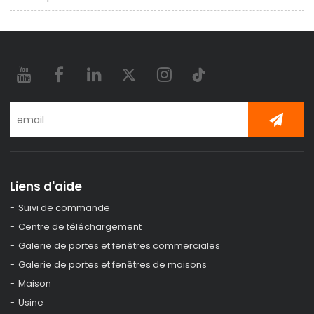
Liens d'aide
Suivi de commande
Centre de téléchargement
Galerie de portes et fenêtres commerciales
Galerie de portes et fenêtres de maisons
Maison
Usine