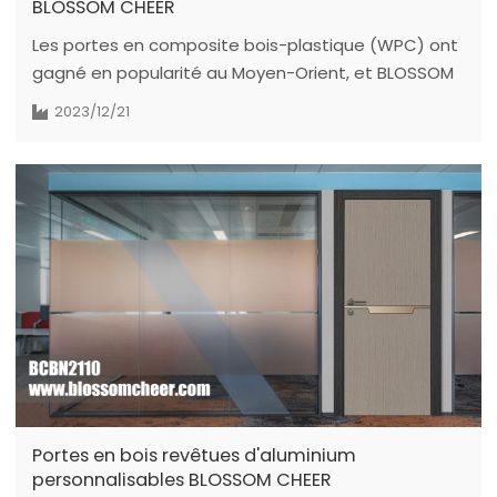
BLOSSOM CHEER
Les portes en composite bois-plastique (WPC) ont
gagné en popularité au Moyen-Orient, et BLOSSOM
CHEER reçoit de nombreuses commandes pour ses
2023/12/21
options personnalisables. Leurs atouts en font un
excellent choix pour les clients.
Portes en bois revêtues d'aluminium
personnalisables BLOSSOM CHEER