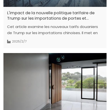
L'impact de la nouvelle politique tarifaire de
Trump sur les importations de portes et
fenêtres personnalisées en provenance de
Cet article examine les nouveaux tarifs douaniers
Chine
de Trump sur les importations chinoises. Il met en
évidence six avantages d'un partenariat avec nous
2025/2/7
et propose des stratégies aux clients américains
pour atténuer une augmentation des tarifs
douaniers de 10 %.