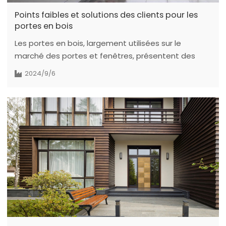
Points faibles et solutions des clients pour les
portes en bois
Les portes en bois, largement utilisées sur le
marché des portes et fenêtres, présentent des
caractéristiques de conception uniques. Cet article
2024/9/6
analyse les groupes de clients, leurs habitudes
d'achat, leurs points faibles et les défis à relever
pour résoudre ces problèmes.