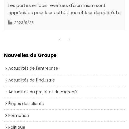
Les portes en bois revêtues d'aluminium sont
appréciées pour leur esthétique et leur durabilité. La
personnalisation est essentielle pour obtenir la
2023/9/23
fonctionnalité et l'apparence souhaitées.
Découvrons les avantages de ces portes.
Nouvelles du Groupe
Actualités de l'entreprise
Actualités de l'industrie
Actualités du projet et du marché
Éloges des clients
Formation
Politique