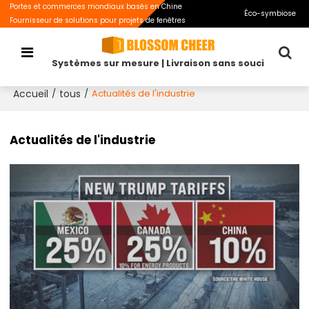
Portes et commerces mondiaux basés en Chine
Éco-symbiose
Fournisseur de solutions pour projets de fenêtres
Systèmes sur mesure | Livraison sans souci
Accueil
tous
/
/
Actualités de l'industrie
Actualités de l'industrie