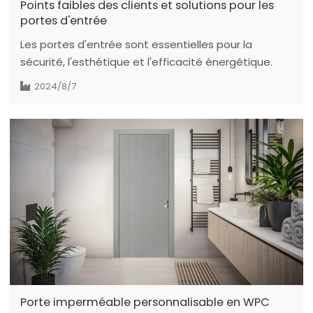
Points faibles des clients et solutions pour les
portes d'entrée
Les portes d'entrée sont essentielles pour la
sécurité, l'esthétique et l'efficacité énergétique.
Cet article analyse les groupes de clients, leurs
2024/8/7
habitudes d'achat, leurs difficultés, les marques
réputées et les défis à relever pour y répondre.
Porte imperméable personnalisable en WPC