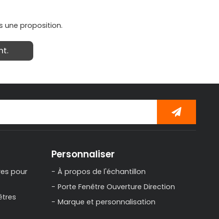
s une proposition.
t.
Personnaliser
res pour
À propos de l'échantillon
Porte Fenêtre Ouverture Direction
êtres
Marque et personnalisation