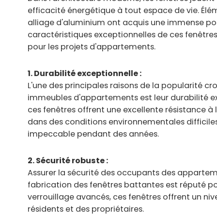
efficacité énergétique à tout espace de vie. Élé
alliage d'aluminium ont acquis une immense popu
caractéristiques exceptionnelles de ces fenêtr
pour les projets d'appartements.
1. Durabilité exceptionnelle :
L'une des principales raisons de la popularité c
immeubles d'appartements est leur durabilité ex
ces fenêtres offrent une excellente résistance 
dans des conditions environnementales difficiles
impeccable pendant des années.
2. Sécurité robuste :
Assurer la sécurité des occupants des appartemen
fabrication des fenêtres battantes est réputé po
verrouillage avancés, ces fenêtres offrent un nive
résidents et des propriétaires.