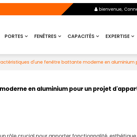
bienvenue,
Conne
PORTES
FENÊTRES
CAPACITÉS
EXPERTISE
actéristiques d'une fenêtre battante moderne en aluminium 
e moderne en aluminium pour un projet d'appa
un rôle crucial pour apporter fonctionnalité, esthétique