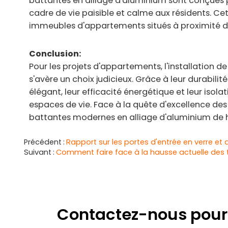
battantes en alliage d'aluminium sont conçues pou
cadre de vie paisible et calme aux résidents. Ce
immeubles d'appartements situés à proximité de
Conclusion:
Pour les projets d'appartements, l'installation 
s'avère un choix judicieux. Grâce à leur durabilité
élégant, leur efficacité énergétique et leur isol
espaces de vie. Face à la quête d'excellence des
battantes modernes en alliage d'aluminium de ha
Précédent
Rapport sur les portes d'entrée en verre et
Suivant
Comment faire face à la hausse actuelle des t
Contactez-nous pour 