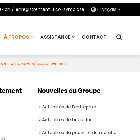
xion
/
enregistrement
Éco-symbiose
Français
À PROPOS
ASSISTANCE
CONTACT
pour un projet d'appartement
rtement
Nouvelles du Groupe
Actualités de l'entreprise
Actualités de l'industrie
Actualités du projet et du marché
 et