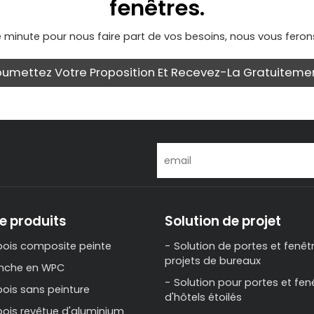
fenêtres.
une minute pour nous faire part de vos besoins, nous vous feron
oumettez Votre Proposition Et Recevez-La Gratuitemen
e produits
Solution de projet
bois composite peinte
Solution de portes et fenêt
projets de bureaux
anche en WPC
Solution pour portes et fen
bois sans peinture
d'hôtels étoilés
bois revêtue d'aluminium