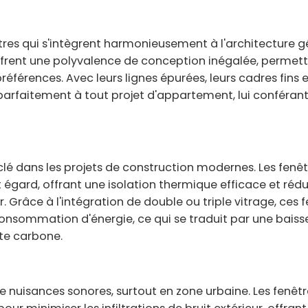
res qui s'intègrent harmonieusement à l'architecture g
offrent une polyvalence de conception inégalée, permet
éférences. Avec leurs lignes épurées, leurs cadres fins e
t parfaitement à tout projet d'appartement, lui conférant
clé dans les projets de construction modernes. Les fenêt
 égard, offrant une isolation thermique efficace et rédu
eur. Grâce à l'intégration de double ou triple vitrage, ces 
consommation d'énergie, ce qui se traduit par une baiss
nte carbone.
uisances sonores, surtout en zone urbaine. Les fenêtr