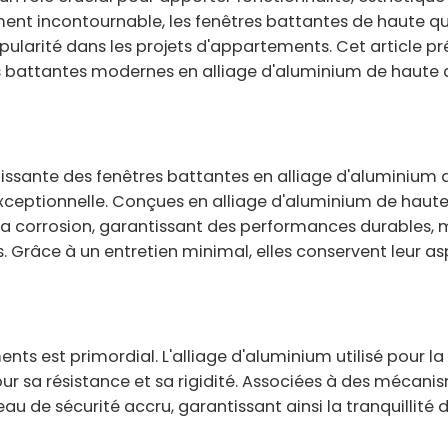
ment incontournable, les fenêtres battantes de haute qu
larité dans les projets d'appartements. Cet article pr
es battantes modernes en alliage d'aluminium de haute 
roissante des fenêtres battantes en alliage d'aluminium 
ceptionnelle. Conçues en alliage d'aluminium de haute 
à la corrosion, garantissant des performances durables
. Grâce à un entretien minimal, elles conservent leur a
ts est primordial. L'alliage d'aluminium utilisé pour la
ur sa résistance et sa rigidité. Associées à des mécani
au de sécurité accru, garantissant ainsi la tranquillité d