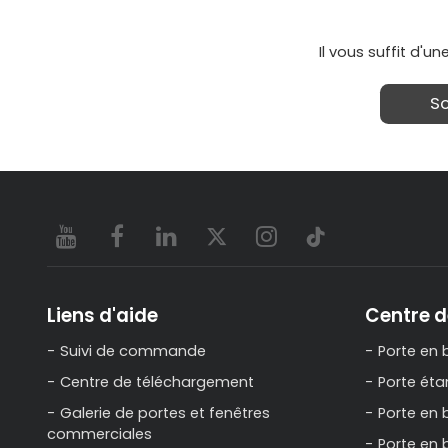
Il vous suffit d'
S
Liens d'aide
Centre d
Suivi de commande
Porte en 
Centre de téléchargement
Porte ét
Galerie de portes et fenêtres
Porte en 
commerciales
Porte en 