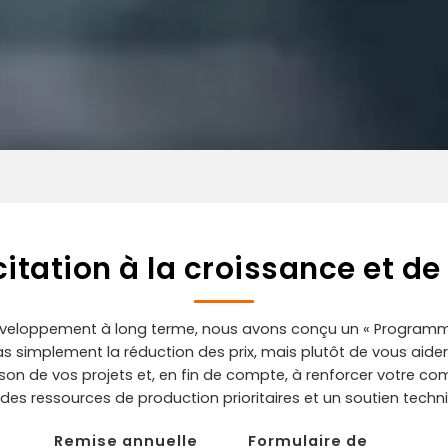
tation à la croissance et de
éveloppement à long terme, nous avons conçu un « Programme 
as simplement la réduction des prix, mais plutôt de vous aider
aison de vos projets et, en fin de compte, à renforcer votre co
, des ressources de production prioritaires et un soutien techn
Remise annuelle
Formulaire de