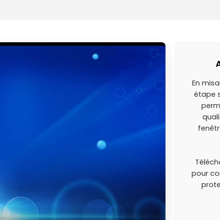
En misa
étape s
perm
quali
fenêtr
Téléch
pour con
prote