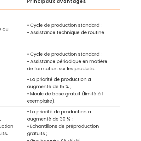
Principaux avantages
• Cycle de production standard ;
x ou
• Assistance technique de routine
• Cycle de production standard ;
• Assistance périodique en matière
de formation sur les produits.
• La priorité de production a
augmenté de 15 % ;
• Moule de base gratuit (limité à 1
exemplaire).
• La priorité de production a
,
augmenté de 30 % ;
uction
• Échantillons de préproduction
its.
gratuits ;
• Gestionnaire KA dédié.