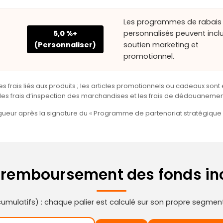
Les programmes de rabais
5,0 %+
personnalisés peuvent incl
(Personnaliser)
soutien marketing et
promotionnel.
ais liés aux produits ; les articles promotionnels ou cadeaux sont excl
, les frais d’inspection des marchandises et les frais de dédouanement
igueur après la signature du « Programme de partenariat stratégiqu
 remboursement des fonds inc
cumulatifs) : chaque palier est calculé sur son propre segment