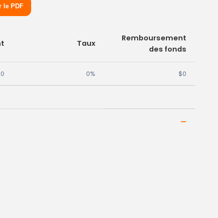
r le PDF
Remboursement
t
Taux
des fonds
$0
0%
$0
—