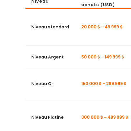
Niveau
achats (USD)
Niveau standard
20 000 $ – 49 999 $
Niveau Argent
50 000 $ – 149 999 $
Niveau Or
150 000 $ – 299 999 $
Niveau Platine
300 000 $ – 499 999 $