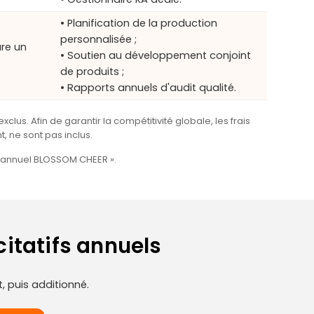
• Planification de la production
personnalisée ;
ure un
• Soutien au développement conjoint
de produits ;
• Rapports annuels d'audit qualité.
us. Afin de garantir la compétitivité globale, les frais
, ne sont pas inclus.
e annuel BLOSSOM CHEER ».
itatifs annuels
, puis additionné.