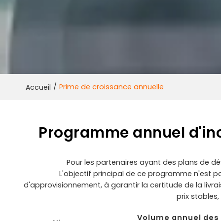
/
Prime de croissance annuelle
Accueil
Programme annuel d'inci
Pour les partenaires ayant des plans de d
L'objectif principal de ce programme n'est p
d'approvisionnement, à garantir la certitude de la livr
prix stables
Volume annuel des