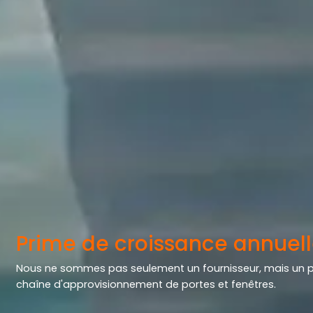
Prime de croissance annuel
Nous ne sommes pas seulement un fournisseur, mais un p
chaîne d'approvisionnement de portes et fenêtres.