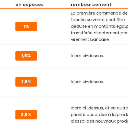
en espèces
remboursement
La première commande de
l'année suivante peut être
1%
déduite en montants égau
transférée directement par
virement bancaire.
1,5%
Idem ci-dessus.
2,5%
Idem ci-dessus.
Idem ci-dessus, et en outre
3,5%
priorité accordée à la prod
d'essai des nouveaux produ