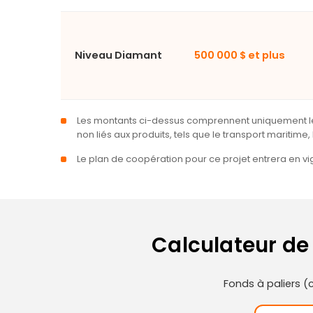
Niveau Diamant
500 000 $ et plus
Les montants ci-dessus comprennent uniquement les fr
non liés aux produits, tels que le transport maritime
Le plan de coopération pour ce projet entrera en v
Calculateur de
Fonds à paliers (